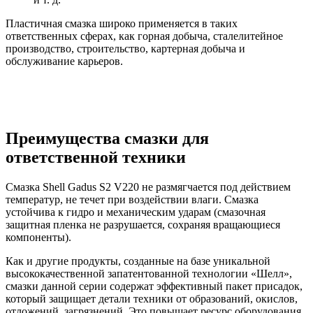
Пластичная смазка широко применяется в таких
ответственных сферах, как горная добыча, сталелитейное
производство, строительство, картерная добыча и
обслуживание карьеров.
Преимущества смазки для
ответственной техники
Смазка Shell Gadus S2 V220 не размягчается под действием
температур, не течет при воздействии влаги. Смазка
устойчива к гидро и механическим ударам (смазочная
защитная пленка не разрушается, сохраняя вращающиеся
компоненты).
Как и другие продукты, созданные на базе уникальной
высококачественной запатентованной технологии «Шелл»,
смазки данной серии содержат эффективный пакет присадок,
который защищает детали техники от образований, окислов,
отложений, загрязнений. Это повышает ресурс оборудования