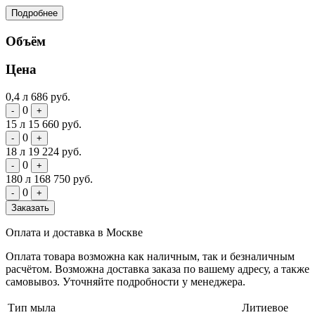
Подробнее
Объём
Цена
0,4 л
686 руб.
0
-
+
15 л
15 660 руб.
0
-
+
18 л
19 224 руб.
0
-
+
180 л
168 750 руб.
0
-
+
Заказать
Оплата и доставка в Москве
Оплата товара возможна как наличным, так и безналичным
расчётом. Возможна доставка заказа по вашему адресу, а также
самовывоз. Уточняйте подробности у менеджера.
Тип мыла
Литиевое