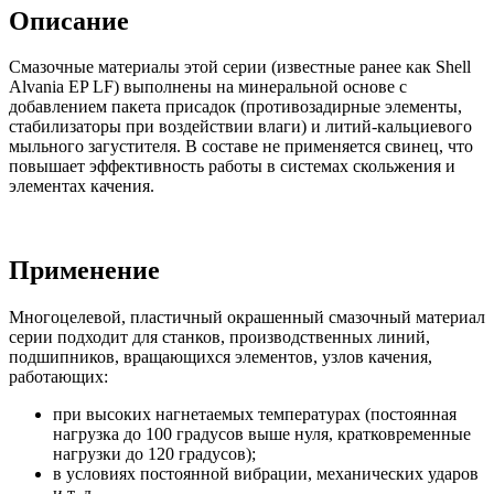
Описание
Смазочные материалы этой серии (известные ранее как Shell
Alvania EP LF) выполнены на минеральной основе с
добавлением пакета присадок (противозадирные элементы,
стабилизаторы при воздействии влаги) и литий-кальциевого
мыльного загустителя. В составе не применяется свинец, что
повышает эффективность работы в системах скольжения и
элементах качения.
Применение
Многоцелевой, пластичный окрашенный смазочный материал
серии подходит для станков, производственных линий,
подшипников, вращающихся элементов, узлов качения,
работающих:
при высоких нагнетаемых температурах (постоянная
нагрузка до 100 градусов выше нуля, кратковременные
нагрузки до 120 градусов);
в условиях постоянной вибрации, механических ударов
и т. д.