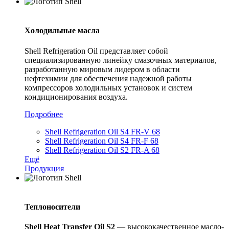
Холодильные масла
Shell Refrigeration Oil представляет собой
специализированную линейку смазочных материалов,
разработанную мировым лидером в области
нефтехимии для обеспечения надежной работы
компрессоров холодильных установок и систем
кондиционирования воздуха.
Подробнее
Shell Refrigeration Oil S4 FR-V 68
Shell Refrigeration Oil S4 FR-F 68
Shell Refrigeration Oil S2 FR-A 68
Ещё
Продукция
Теплоносители
Shell
Heat
Transfer
Oil
S
2
— высококачественное масло-