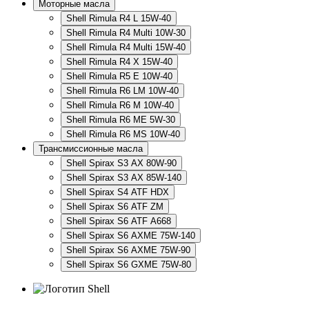
Моторные масла
Shell Rimula R4 L 15W-40
Shell Rimula R4 Multi 10W-30
Shell Rimula R4 Multi 15W-40
Shell Rimula R4 X 15W-40
Shell Rimula R5 E 10W-40
Shell Rimula R6 LM 10W-40
Shell Rimula R6 M 10W-40
Shell Rimula R6 ME 5W-30
Shell Rimula R6 MS 10W-40
Трансмиссионные масла
Shell Spirax S3 AX 80W-90
Shell Spirax S3 AX 85W-140
Shell Spirax S4 ATF HDX
Shell Spirax S6 ATF ZM
Shell Spirax S6 ATF А668
Shell Spirax S6 AXME 75W-140
Shell Spirax S6 AXME 75W-90
Shell Spirax S6 GXME 75W-80