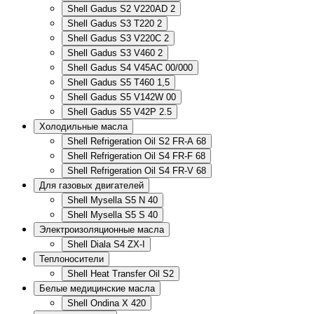
Shell Gadus S2 V220AD 2
Shell Gadus S3 T220 2
Shell Gadus S3 V220C 2
Shell Gadus S3 V460 2
Shell Gadus S4 V45AC 00/000
Shell Gadus S5 T460 1,5
Shell Gadus S5 V142W 00
Shell Gadus S5 V42P 2.5
Холодильные масла
Shell Refrigeration Oil S2 FR-A 68
Shell Refrigeration Oil S4 FR-F 68
Shell Refrigeration Oil S4 FR-V 68
Для газовых двигателей
Shell Mysella S5 N 40
Shell Mysella S5 S 40
Электроизоляционные масла
Shell Diala S4 ZX-I
Теплоносители
Shell Heat Transfer Oil S2
Белые медицинские масла
Shell Ondina X 420