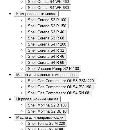
Shell Omala S4 WE 460
Shell Omala S4 WE 680
Компрессорные масла
Shell Corena S2 P 100
Shell Corena S2 P 150
Shell Corena S3 R 46
Shell Corena S3 R 68
Shell Corena S4 P 100
Shell Corena S4 R 32
Shell Corena S4 R 46
Shell Corena S4 R 68
Shell Vacuum Pump S2 R 100
Масла для газовых компрессоров
Shell Gas Compressor Oil S3 PSN 220
Shell Gas Compressor Oil S4 PV 190
Shell Gas Compressor Oil S4 RN 68
Циркуляционные масла
Shell Morlina S2 B 150
Shell Morlina S2 BL 10
Масла для направляющих
Shell Tonna S3 M 220
Shell Tonna S3 M 68