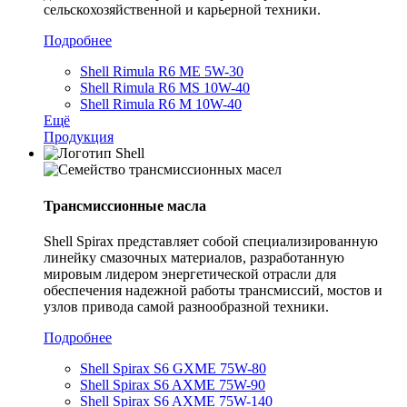
сельскохозяйственной и карьерной техники.
Подробнее
Shell Rimula R6 ME 5W-30
Shell Rimula R6 MS 10W-40
Shell Rimula R6 M 10W-40
Ещё
Продукция
Трансмиссионные масла
Shell Spirax представляет собой специализированную
линейку смазочных материалов, разработанную
мировым лидером энергетической отрасли для
обеспечения надежной работы трансмиссий, мостов и
узлов привода самой разнообразной техники.
Подробнее
Shell Spirax S6 GXME 75W-80
Shell Spirax S6 AXME 75W-90
Shell Spirax S6 AXME 75W-140