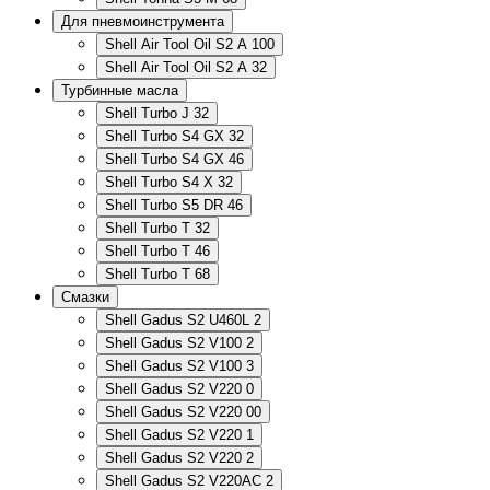
Для пневмоинструмента
Shell Air Tool Oil S2 A 100
Shell Air Tool Oil S2 A 32
Турбинные масла
Shell Turbo J 32
Shell Turbo S4 GX 32
Shell Turbo S4 GX 46
Shell Turbo S4 X 32
Shell Turbo S5 DR 46
Shell Turbo T 32
Shell Turbo T 46
Shell Turbo T 68
Смазки
Shell Gadus S2 U460L 2
Shell Gadus S2 V100 2
Shell Gadus S2 V100 3
Shell Gadus S2 V220 0
Shell Gadus S2 V220 00
Shell Gadus S2 V220 1
Shell Gadus S2 V220 2
Shell Gadus S2 V220AC 2