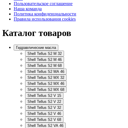
Пользовательское соглашение
Наша команда
Политика конфиденциальности
Правила использования cookies
Каталог товаров
Гидравлические масла
Shell Tellus S2 M 32
Shell Tellus S2 M 46
Shell Tellus S2 M 68
Shell Tellus S2 MA 46
Shell Tellus S2 MX 32
Shell Tellus S2 MX 46
Shell Tellus S2 MX 68
Shell Tellus S2 V 15
Shell Tellus S2 V 22
Shell Tellus S2 V 32
Shell Tellus S2 V 46
Shell Tellus S2 V 68
Shell Tellus S2 VA 46