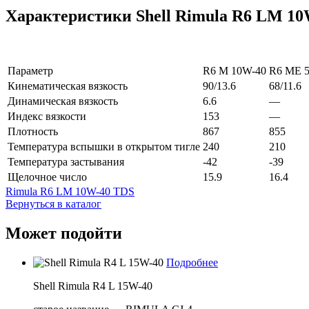
Характеристики Shell Rimula R6 LM 10
Параметр
R6 M 10W-40
R6 ME 
Кинематическая вязкость
90/13.6
68/11.6
Динамическая вязкость
6.6
—
Индекс вязкости
153
—
Плотность
867
855
Температура вспышки в открытом тигле
240
210
Температура застывания
-42
-39
Щелочное число
15.9
16.4
Rimula R6 LM 10W-40 TDS
Вернуться в каталог
Может подойти
Подробнее
Shell Rimula R4 L 15W-40