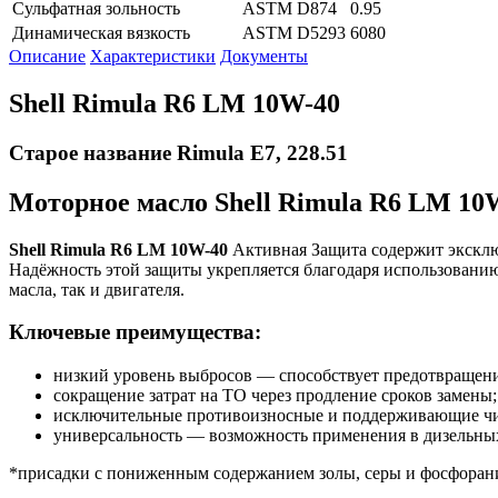
Сульфатная зольность
ASTM D874
0.95
Динамическая вязкость
ASTM D5293
6080
Описание
Характеристики
Документы
Shell Rimula R6 LM 10W-40
Старое название Rimula E7, 228.51
Моторное масло Shell Rimula R6 LM 10
Shell Rimula R6 LM 10W-40
Активная Защита содержит экскл
Надёжность этой защиты укрепляется благодаря использованию 
масла, так и двигателя.
Ключевые преимущества:
низкий уровень выбросов — способствует предотвращен
сокращение затрат на ТО через продление сроков замены;
исключительные противоизносные и поддерживающие чис
универсальность — возможность применения в дизельных
*присадки с пониженным содержанием золы, серы и фосфоран