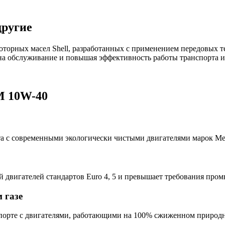
другие
орных масел Shell, разработанных с применением передовых т
 на обслуживание и повышая эффективность работы транспорта и
M 10W-40
та с современными экологически чистыми двигателями марок Me
й двигателей стандартов Euro 4, 5 и превышает требования пр
 газе
спорте c двигателями, работающими на 100% сжиженном природн