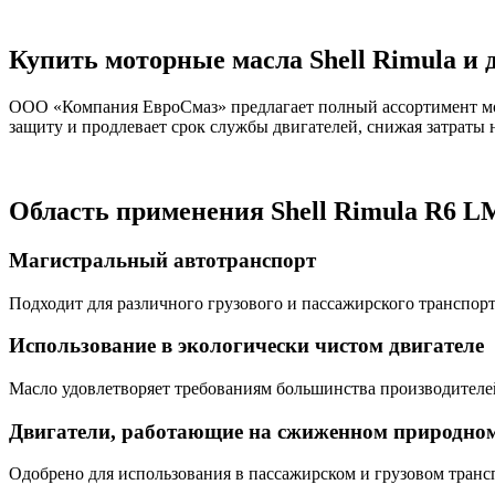
Купить моторные масла Shell Rimula и 
ООО «Компания ЕвроСмаз» предлагает полный ассортимент мот
защиту и продлевает срок службы двигателей, снижая затраты
Область применения Shell Rimula R6 L
Магистральный автотранспорт
Подходит для различного грузового и пассажирского транспор
Использование в экологически чистом двигателе
Масло удовлетворяет требованиям большинства производителе
Двигатели, работающие на сжиженном природном
Одобрено для использования в пассажирском и грузовом тран