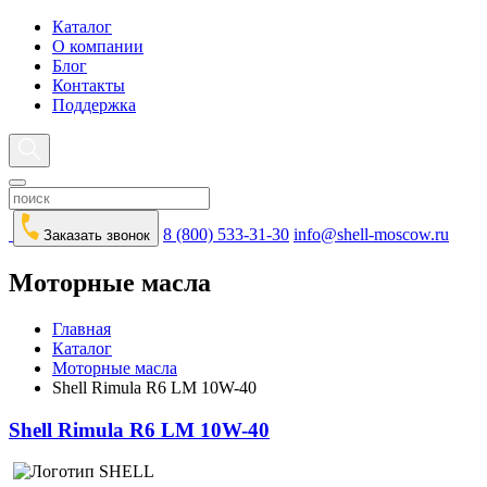
Каталог
О компании
Блог
Контакты
Поддержка
8 (800) 533-31-30
info@shell-moscow.ru
Заказать звонок
Моторные масла
Главная
Каталог
Моторные масла
Shell Rimula R6 LM 10W-40
Shell Rimula R6 LM 10W-40