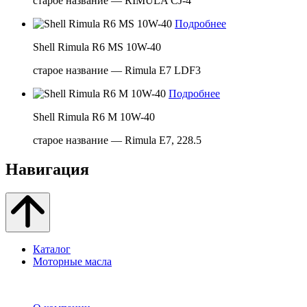
старое название — RIMULA CJ-4
Подробнее
Shell Rimula R6 MS 10W-40
старое название — Rimula E7 LDF3
Подробнее
Shell Rimula R6 M 10W-40
старое название — Rimula E7, 228.5
Навигация
Каталог
Моторные масла