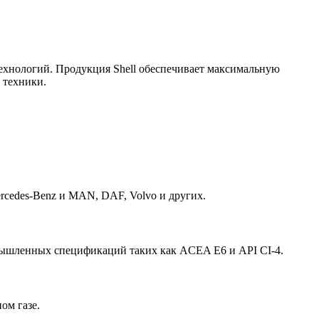
ехнологий. Продукция Shell обеспечивает максимальную
 техники.
rcedes-Benz и MAN, DAF, Volvo и других.
омышленных спецификаций таких как ACEA E6 и API CI-4.
ом газе.