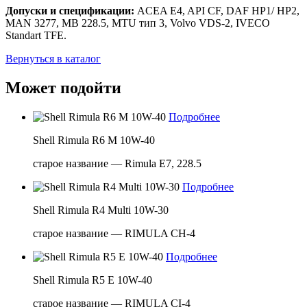
Допуски и спецификации:
ACEA E4, API CF, DAF HP1/ HP2,
MAN 3277, MB 228.5, MTU тип 3, Volvo VDS-2, IVECO
Standart TFE.
Вернуться в каталог
Может подойти
Подробнее
Shell Rimula R6 M 10W-40
старое название — Rimula E7, 228.5
Подробнее
Shell Rimula R4 Multi 10W-30
старое название — RIMULA CH-4
Подробнее
Shell Rimula R5 E 10W-40
старое название — RIMULA CI-4