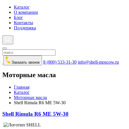
Каталог
О компании
Блог
Контакты
Поддержка
8 (800) 533-31-30
info@shell-moscow.ru
Заказать звонок
Моторные масла
Главная
Каталог
Моторные масла
Shell Rimula R6 ME 5W-30
Shell Rimula R6 ME 5W-30