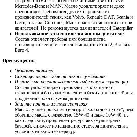
современными экологически чистыми двигателями
Mercedes-Benz и MAN. Масло удовлетворяет и даже
превосходит требования других европейских
производителей таких, как Volvo, Renault, DAF, Scania и
Iveco, а также Cummins, Mack и многих японских типов
двигателей. Не рекомендуется для двигателей Caterpillar.
Использование в экологически чистом двигателе
Состав отвечает требованиям большинства
производителей двигателей стандартов Euro 2, 3 и ряда
Euro 4.
Преимущества
Экономия топлива
Сокращение расходов на техобслуживание
Низкое изнашивание – длительный срок эксплуатации
Состав удовлетворяет требованиям к защите от
изнашивания большинства европейских двигателей для
продления срока службы двигателя.
Защита при низких температурах
Масло лучше проявляет себя при “холодном пуске”, чем
обычные масла с вязкостью 15W 40 и даже 10W 40, и,
как следствие, продлевает ресурс аккумуляторных
батарей, снижает изнашивание стартера двигателя и в
условиях низких температур.