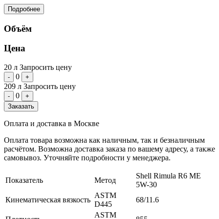
Подробнее
Объём
Цена
20 л
Запросить цену
0
-
+
209 л
Запросить цену
0
-
+
Заказать
Оплата и доставка в Москве
Оплата товара возможна как наличным, так и безналичным
расчётом. Возможна доставка заказа по вашему адресу, а также
самовывоз. Уточняйте подробности у менеджера.
Shell Rimula R6 ME
Показатель
Метод
5W-30
ASTM
Кинематическая вязкость
68/11.6
D445
ASTM