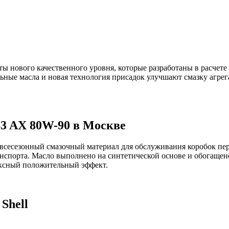
ты нового качественного уровня, которые разработаны в расчет
ные масла и новая технология присадок улучшают смазку агре
S3 AX 80W-90 в Москве
 всесезонный смазочный материал для обслуживания коробок пер
ранспорта. Масло выполнено на синтетической основе и обогащ
лексный положительный эффект.
Shell