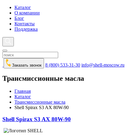
Каталог
О компании
Блог
Контакты
Поддержка
8 (800) 533-31-30
info@shell-moscow.ru
Заказать звонок
Трансмиссионные масла
Главная
Каталог
Трансмиссионные масла
Shell Spirax S3 AX 80W-90
Shell Spirax S3 AX 80W-90