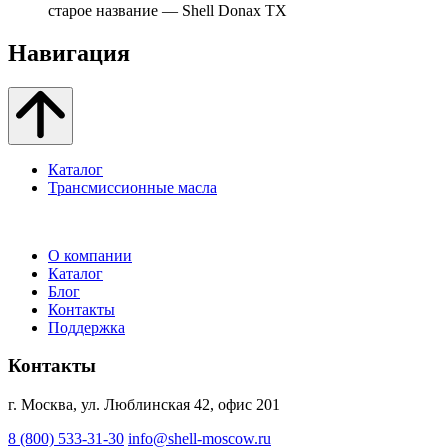
старое название — Shell Donax TX
Навигация
Каталог
Трансмиссионные масла
О компании
Каталог
Блог
Контакты
Поддержка
Контакты
г. Москва, ул. Люблинская 42, офис 201
8 (800) 533-31-30
info@shell-moscow.ru