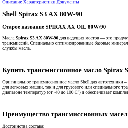
Описание
Характеристики
Документы
Shell Spirax S3 AX 80W-90
Старое название SPIRAX AX OIL 80W/90
Масла
Spirax S3 AX 80W-90
для ведущих мостов — это продук
трансмиссий. Специально оптимизированные базовые минераль
службы масла.
Купить трансмиссионное масло Spirax 
Оригинальное трансмиссионное масло Shell для автотехники –
для легковых машин, так и для грузового или специального т
диапазоне температур (от -40 до 100 Сº) и обеспечивает комп
Преимущество трансмиссионных масел 
Достоинства состава: