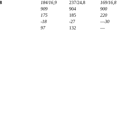
8
184/16,9
237/24,8
169/16,8
909
904
900
175
185
220
-18
-27
—
30
97
132
—