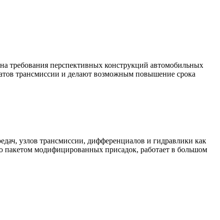
е на требования перспективных конструкций автомобильных
гатов трансмиссии и делают возможным повышение срока
едач, узлов трансмиссии, дифференциалов и гидравлики как
ено пакетом модифицированных присадок, работает в большом