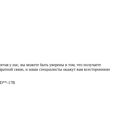
ая у нас, вы можете быть уверены в том, что получаете
братной связи, и наши специалисты окажут вам всестороннюю
/D**-17B