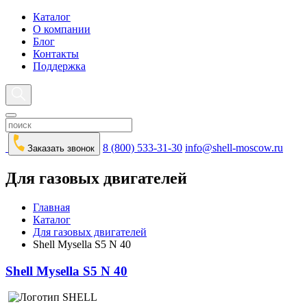
Каталог
О компании
Блог
Контакты
Поддержка
8 (800) 533-31-30
info@shell-moscow.ru
Заказать звонок
Для газовых двигателей
Главная
Каталог
Для газовых двигателей
Shell Mysella S5 N 40
Shell Mysella S5 N 40