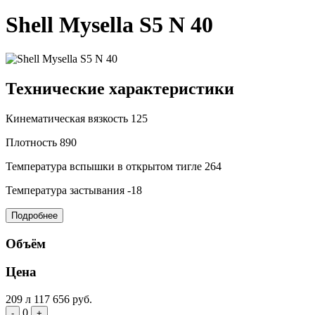
Shell Mysella S5 N 40
Технические характеристики
Кинематическая вязкость
125
Плотность
890
Температура вспышки в открытом тигле
264
Температура застывания
-18
Подробнее
Объём
Цена
209 л
117 656 руб.
0
-
+