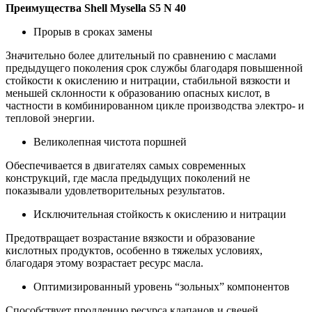
Преимущества Shell Mysella S5 N 40
Прорыв в сроках замены
Значительно более длительный по сравнению с маслами
предыдущего поколения срок службы благодаря повышенной
стойкости к окислению и нитрации, стабильной вязкости и
меньшей склонности к образованию опасных кислот, в
частности в комбинированном цикле производства электро- и
тепловой энергии.
Великолепная чистота поршней
Обеспечивается в двигателях самых современных
конструкций, где масла предыдущих поколений не
показывали удовлетворительных результатов.
Исключительная стойкость к окислению и нитрации
Предотвращает возрастание вязкости и образование
кислотных продуктов, особенно в тяжелых условиях,
благодаря этому возрастает ресурс масла.
Оптимизированный уровень “зольных” компонентов
Способствует продлению ресурса клапанов и свечей.