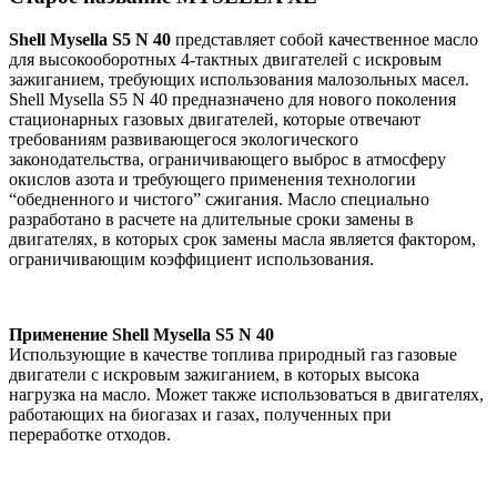
Shell
Mysella
S
5
N
40
представляет собой качественное масло
для высокооборотных 4-тактных двигателей с искровым
зажиганием, требующих использования малозольных масел.
Shell Mysella S5 N 40 предназначено для нового поколения
стационарных газовых двигателей, которые отвечают
требованиям развивающегося экологического
законодательства, ограничивающего выброс в атмосферу
окислов азота и требующего применения технологии
“обедненного и чистого” сжигания. Масло специально
разработано в расчете на длительные сроки замены в
двигателях, в которых срок замены масла является фактором,
ограничивающим коэффициент использования.
Применение
Shell
Mysella
S
5
N
40
Использующие в качестве топлива природный газ газовые
двигатели с искровым зажиганием, в которых высока
нагрузка на масло. Может также использоваться в двигателях,
работающих на биогазах и газах, полученных при
переработке отходов.