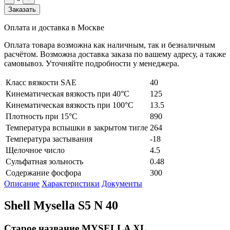
Заказать
Оплата и доставка в Москве
Оплата товара возможна как наличным, так и безналичным
расчётом. Возможна доставка заказа по вашему адресу, а также
самовывоз. Уточняйте подробности у менеджера.
Класс вязкости SAE
40
Кинематическая вязкость при 40°C
125
Кинематическая вязкость при 100°C
13.5
Плотность при 15°C
890
Температура вспышки в закрытом тигле
264
Температура застывания
-18
Щелочное число
4.5
Сульфатная зольность
0.48
Содержание фосфора
300
Описание
Характеристики
Документы
Shell Mysella S5 N 40
Старое название MYSELLA XL