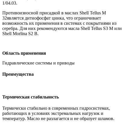
1/04.03.
Противоизносной присадкой в маслах Shell Tellus M
32является дитиофосфат цинка, что ограничивает
возможность их применения в системах с покрытиями из
серебра. Для них рекомендуются масла Shell Tellus S3 M или
Shell Morlina S2 B.
Область применения
Гидравлические системы и приводы
Преимущества
Термическая стабильность
Термически стабильно в современных гидросистемах,
работающих в условиях экстремальных нагрузок и
температур. Масло не разлагается и не образует шламов.