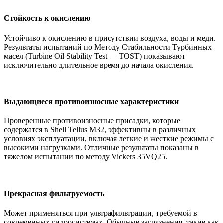
Стойкость к окислению
Устойчиво к окислению в присутствии воздуха, воды и меди.
Результаты испытаний по Методу Стабильности Турбинных
масел (Turbine Oil Stability Test — TOST) показывают
исключительно длительное время до начала окисления.
Выдающиеся противоизносные характеристики
Проверенные противоизносные присадки, которые
содержатся в Shell Tellus M32, эффективны в различных
условиях эксплуатации, включая легкие и жесткие режимы с
высокими нагрузками. Отличные результаты показаны в
тяжелом испытании по методу Vickers 35VQ25.
Прекрасная фильтруемость
Может применяться при ультрафильтрации, требуемой в
современных гидросистемах. Обычные загрязнения, такие как