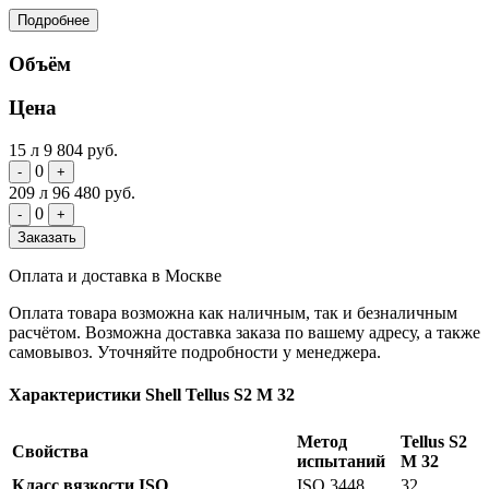
Подробнее
Объём
Цена
15 л
9 804 руб.
0
-
+
209 л
96 480 руб.
0
-
+
Заказать
Оплата и доставка в Москве
Оплата товара возможна как наличным, так и безналичным
расчётом. Возможна доставка заказа по вашему адресу, а также
самовывоз. Уточняйте подробности у менеджера.
Характеристики Shell Tellus S2 M 32
Метод
Tellus S2
Свойства
испытаний
M 32
Класс вязкости ISO
ISO 3448
32