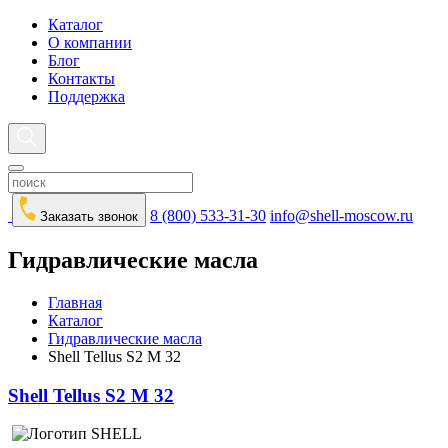
Каталог
О компании
Блог
Контакты
Поддержка
8 (800) 533-31-30
info@shell-moscow.ru
Заказать звонок
Гидравлические масла
Главная
Каталог
Гидравлические масла
Shell Tellus S2 M 32
Shell Tellus S2 M 32